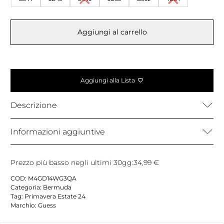
Aggiungi al carrello
Aggiungi alla Lista
Descrizione
Informazioni aggiuntive
Prezzo più basso negli ultimi 30gg:
34,99
€
COD:
M4GD14WG3QA
Categoria:
Bermuda
Tag:
Primavera Estate 24
Marchio:
Guess