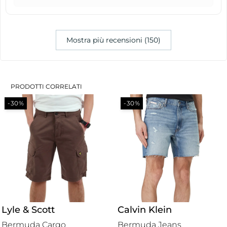
Mostra più recensioni (150)
PRODOTTI CORRELATI
-30%
-30%
Lyle & Scott
Calvin Klein
Bermuda Cargo
Bermuda Jeans