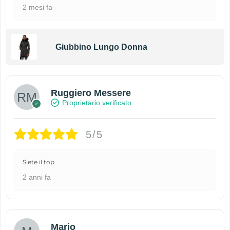
2 mesi fa
Giubbino Lungo Donna
Ruggiero Messere
Proprietario verificato
5/5
Siete il top
2 anni fa
Mario