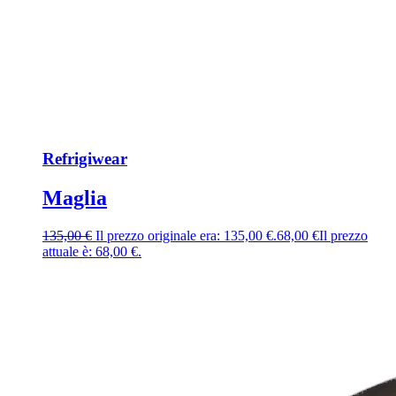
Refrigiwear
Maglia
135,00
€
Il prezzo originale era: 135,00 €.
68,00
€
Il prezzo
attuale è: 68,00 €.