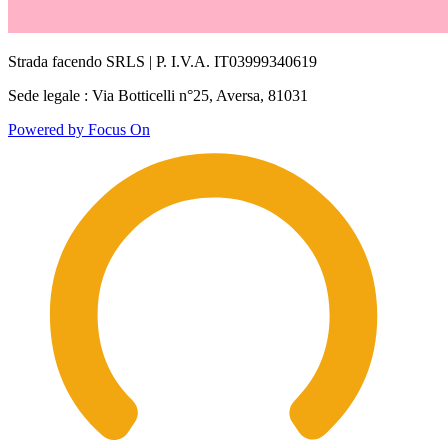
Strada facendo SRLS | P. I.V.A. IT03999340619
Sede legale : Via Botticelli n°25, Aversa, 81031
Powered by Focus On