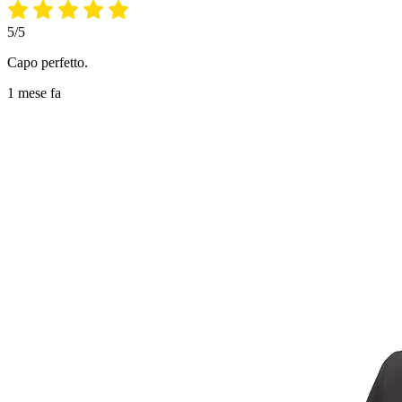
5/5
Capo perfetto.
1 mese fa