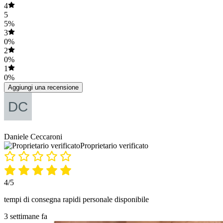
4
5
5%
3
0%
2
0%
1
0%
Aggiungi una recensione
Daniele Ceccaroni
Proprietario verificato
4/5
tempi di consegna rapidi personale disponibile
3 settimane fa