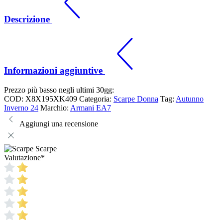
Descrizione
Informazioni aggiuntive
Prezzo più basso negli ultimi 30gg:
COD:
X8X195XK409
Categoria:
Scarpe Donna
Tag:
Autunno
Inverno 24
Marchio:
Armani EA7
Aggiungi una recensione
Scarpe
Valutazione
*