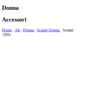
Donna
Accessori
Home
·
All
·
Donna
·
Scarpe Donna
·
Scarpe
-59%