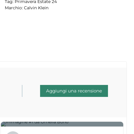
Tag:
Primavera Estate 24
Marchio:
Calvin Klein
Aggiungi una recensione
1