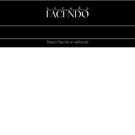
Reso facile e veloce!