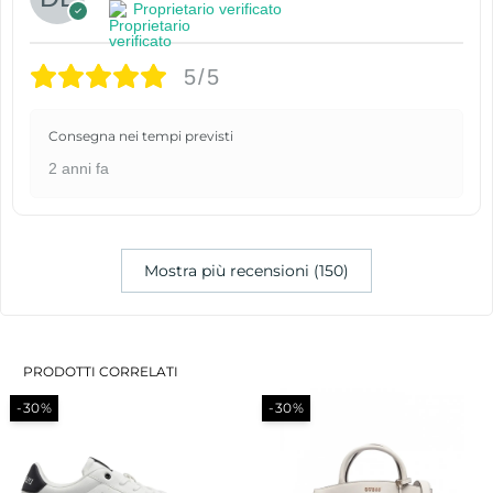
Proprietario verificato
5/5
Consegna nei tempi previsti
2 anni fa
Mostra più recensioni (150)
PRODOTTI CORRELATI
-30%
-30%