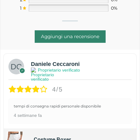
1
0%
Aggiungi una recensione
Daniele Ceccaroni
Proprietario verificato
4/5
tempi di consegna rapidi personale disponibile
4 settimane fa
Costume Boxer