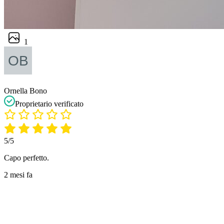
1
Ornella Bono
Proprietario verificato
5/5
Capo perfetto.
2 mesi fa