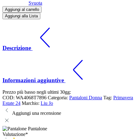
Svuota
Aggiungi al carrello
Aggiungi alla Lista
Descrizione
Informazioni aggiuntive
Prezzo più basso negli ultimi 30gg:
COD:
WA4068T7896
Categoria:
Pantaloni Donna
Tag:
Primavera
Estate 24
Marchio:
Liu Jo
Aggiungi una recensione
Pantalone
Valutazione
*