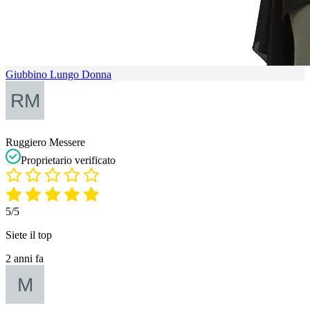
Giubbino Lungo Donna
Ruggiero Messere
Proprietario verificato
5/5
Siete il top
2 anni fa