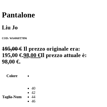
Pantalone
Liu Jo
COD: WA4068T7896
195,00
€
Il prezzo originale era:
195,00 €.
98,00
€
Il prezzo attuale è:
98,00 €.
Colore
40
42
Taglia-Num
44
46