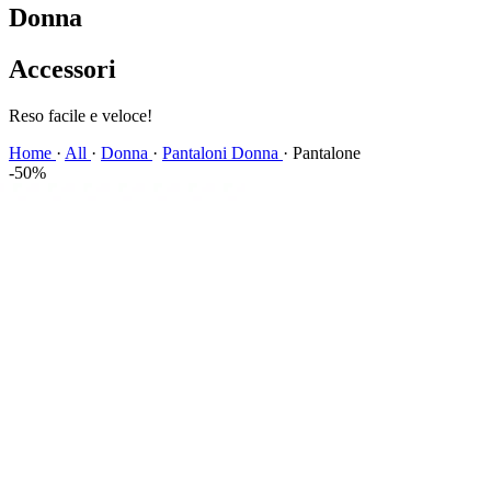
Donna
Accessori
Spedizione veloce!
Home
·
All
·
Donna
·
Pantaloni Donna
·
Pantalone
-50%