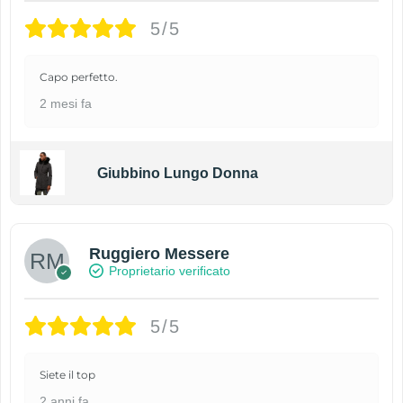
5/5
Capo perfetto.
2 mesi fa
Giubbino Lungo Donna
Ruggiero Messere
Proprietario verificato
5/5
Siete il top
2 anni fa