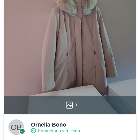
1
Ornella Bono
Proprietario verificato