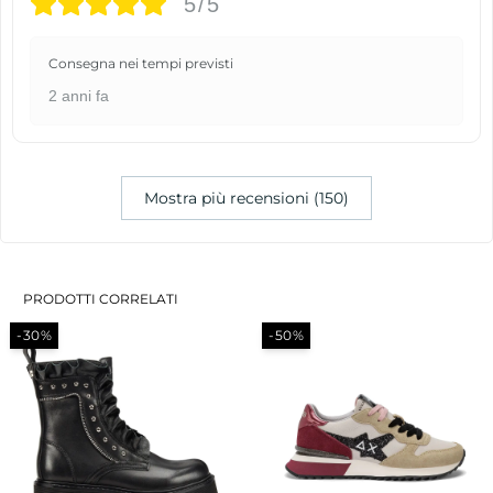
5/5
Consegna nei tempi previsti
2 anni fa
Mostra più recensioni (150)
PRODOTTI CORRELATI
-30%
-50%