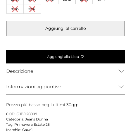
31/45
32/46
Aggiungi al carrello
Aggiungi alla Lista
Descrizione
Informazioni aggiuntive
Prezzo più basso negli ultimi 30gg:
COD:
511BD26009
Categoria:
Jeans Donna
Tag:
Primavera Estate 25
Marchio:
Gaudì