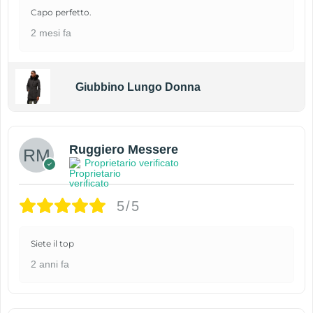
Capo perfetto.
2 mesi fa
Giubbino Lungo Donna
Ruggiero Messere
Proprietario verificato
5/5
Siete il top
2 anni fa