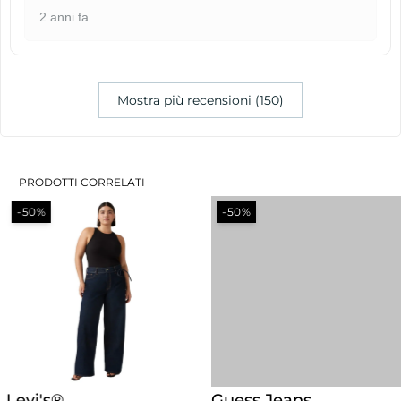
2 anni fa
Mostra più recensioni (150)
PRODOTTI CORRELATI
-50%
-50%
Levi's®
Guess Jeans