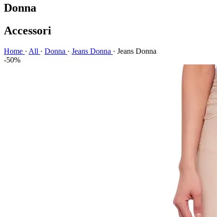
Donna
Accessori
Home
·
All
·
Donna
·
Jeans Donna
·
Jeans Donna
-50%