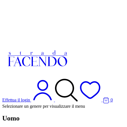
Effettua il login
0
Selezionare un genere per visualizzare il menu
Uomo