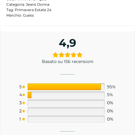
Categoria:
Jeans Donna
Tag:
Primavera Estate 24
Marchio:
Guess
4,9
Basato su 156 recensioni
5
95%
4
5%
3
0%
2
0%
1
0%