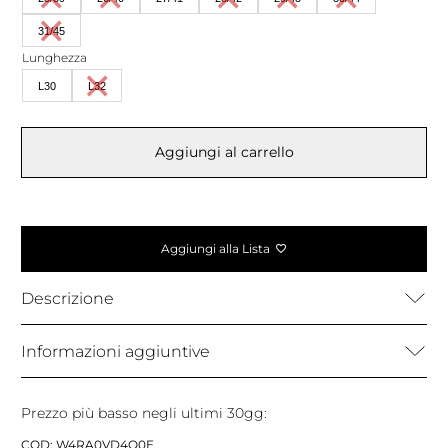
31/45
Lunghezza
L30
L32
Aggiungi al carrello
Aggiungi alla Lista
Descrizione
Informazioni aggiuntive
Prezzo più basso negli ultimi 30gg:
COD:
W4RA0VD4Q0E