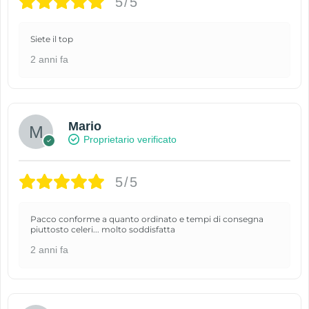
5/5
Siete il top
2 anni fa
Mario
Proprietario verificato
5/5
Pacco conforme a quanto ordinato e tempi di consegna
piuttosto celeri... molto soddisfatta
2 anni fa