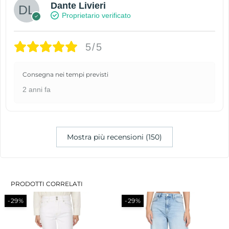
Dante Livieri
Proprietario verificato
5/5
Consegna nei tempi previsti
2 anni fa
Mostra più recensioni (150)
PRODOTTI CORRELATI
-29%
-30%