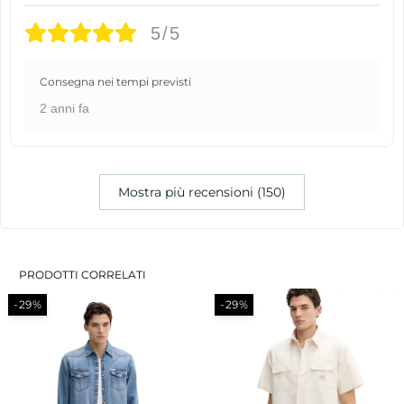
5/5
Consegna nei tempi previsti
2 anni fa
Mostra più recensioni (150)
PRODOTTI CORRELATI
-29%
-29%