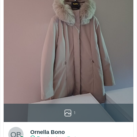
1
Ornella Bono