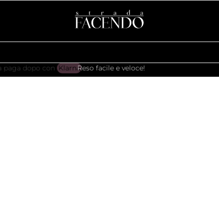
Reso facile e veloce!