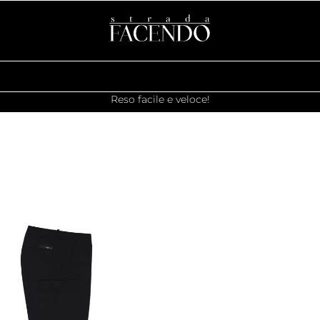
Reso facile e veloce!