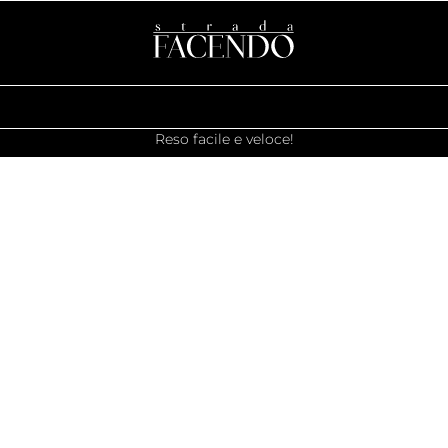
Reso facile e veloce!