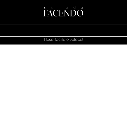
Reso facile e veloce!