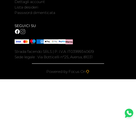
Dettagli account
Lista desideri
Password dimenticata
SEGUICI SU
Strada facendo SRLS | P. I.V.A. IT03999340619
Sede legale : Via Botticelli n°25, Aversa, 81031
Powered by Focus On