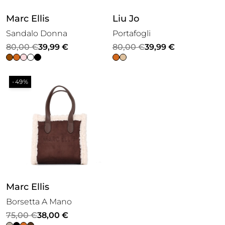
Marc Ellis
Liu Jo
Sandalo Donna
Portafogli
Il
Il
Il
Il
80,00
€
39,99
€
80,00
€
39,99
€
prezzo
prezzo
prezzo
prezzo
originale
attuale
originale
attuale
-49%
era:
è:
era:
è:
80,00 €.
39,99 €.
80,00 €.
39,99 €.
Marc Ellis
Borsetta A Mano
Il
Il
75,00
€
38,00
€