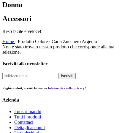
Donna
Accessori
Reso facile e veloce!
Home
·
Prodotto Colore
·
Carta Zucchero Argento
Non è stato trovato nessun prodotto che corrisponde alla tua
selezione.
Iscriviti alla newsletter
Iscriviti
Registrandoti, accetti la nostra
Informativa sulla privacy*.
Azienda
I nostri marchi
Tutti i prodotti
Contattaci
Dettagli account
Lista desideri