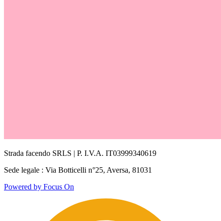
Strada facendo SRLS | P. I.V.A. IT03999340619
Sede legale : Via Botticelli n°25, Aversa, 81031
Powered by Focus On