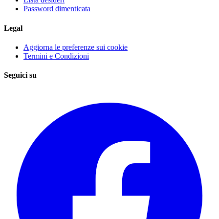
Password dimenticata
Legal
Aggiorna le preferenze sui cookie
Termini e Condizioni
Seguici su