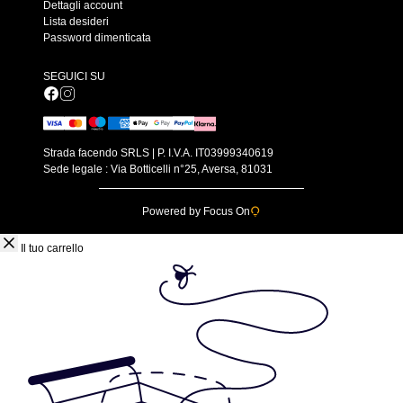
Dettagli account
Lista desideri
Password dimenticata
SEGUICI SU
Strada facendo SRLS | P. I.V.A. IT03999340619
Sede legale : Via Botticelli n°25, Aversa, 81031
Powered by Focus On
Il tuo carrello