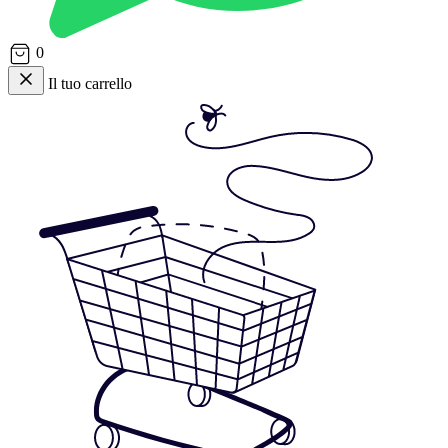
0
Il tuo carrello