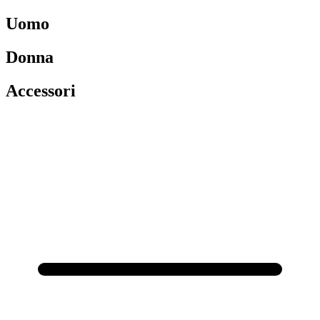
Uomo
Donna
Accessori