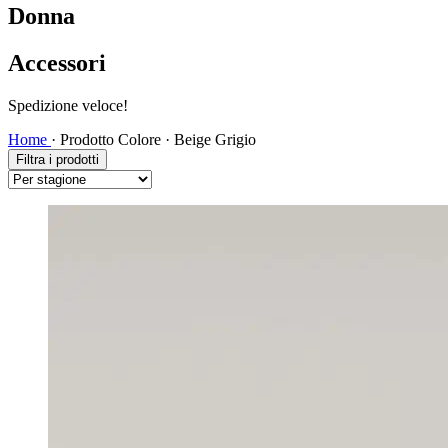
Donna
Accessori
Spedizione veloce!
Home
·
Prodotto Colore
·
Beige Grigio
Filtra i prodotti