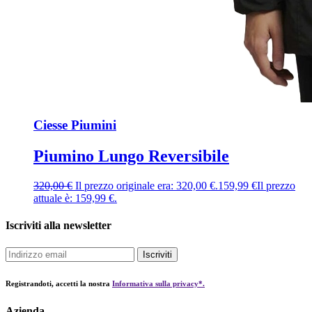
Ciesse Piumini
Piumino Lungo Reversibile
320,00
€
Il prezzo originale era: 320,00 €.
159,99
€
Il prezzo
attuale è: 159,99 €.
Iscriviti alla newsletter
Iscriviti
Registrandoti, accetti la nostra
Informativa sulla privacy*.
Azienda