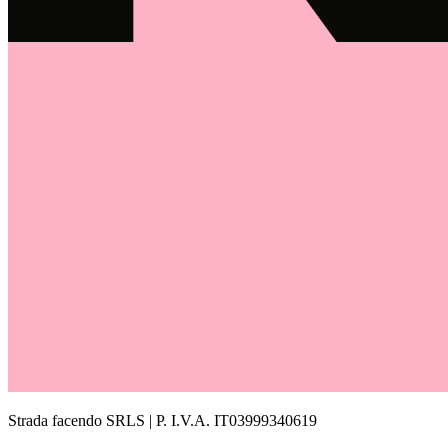
Strada facendo SRLS | P. I.V.A. IT03999340619