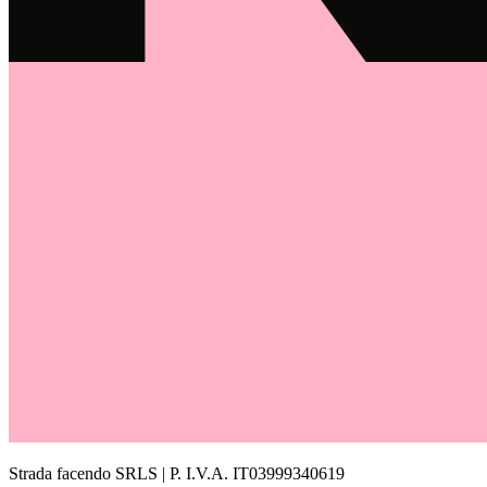
Strada facendo SRLS | P. I.V.A. IT03999340619