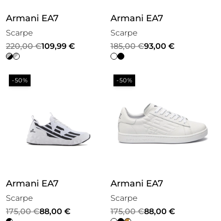
Armani EA7
Armani EA7
Scarpe
Scarpe
Il
Il
Il
Il
220,00
€
109,99
€
185,00
€
93,00
€
prezzo
prezzo
prezzo
prezzo
originale
attuale
originale
attuale
-50%
-50%
era:
è:
era:
è:
220,00 €.
109,99 €.
185,00 €.
93,00 €.
Armani EA7
Armani EA7
Scarpe
Scarpe
Il
Il
Il
Il
175,00
€
88,00
€
175,00
€
88,00
€