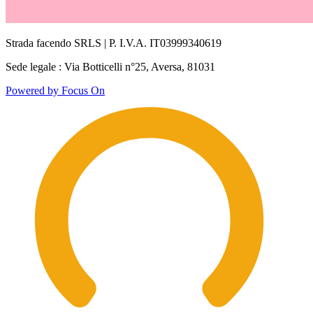
Strada facendo SRLS | P. I.V.A. IT03999340619
Sede legale : Via Botticelli n°25, Aversa, 81031
Powered by Focus On