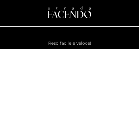
Reso facile e veloce!