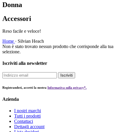
Donna
Accessori
Reso facile e veloce!
Home
·
Silvian Heach
Non è stato trovato nessun prodotto che corrisponde alla tua
selezione.
Iscriviti alla newsletter
Iscriviti
Registrandoti, accetti la nostra
Informativa sulla privacy*.
Azienda
I nostri marchi
Tutti i prodotti
Contattaci
Dettagli account
Lista desideri