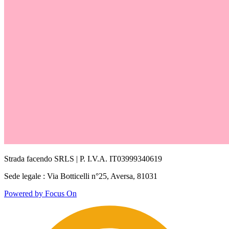
Strada facendo SRLS | P. I.V.A. IT03999340619
Sede legale : Via Botticelli n°25, Aversa, 81031
Powered by Focus On