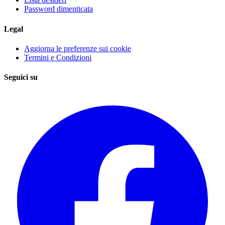
Password dimenticata
Legal
Aggiorna le preferenze sui cookie
Termini e Condizioni
Seguici su