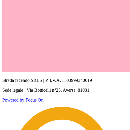
Strada facendo SRLS | P. I.V.A. IT03999340619
Sede legale : Via Botticelli n°25, Aversa, 81031
Powered by Focus On