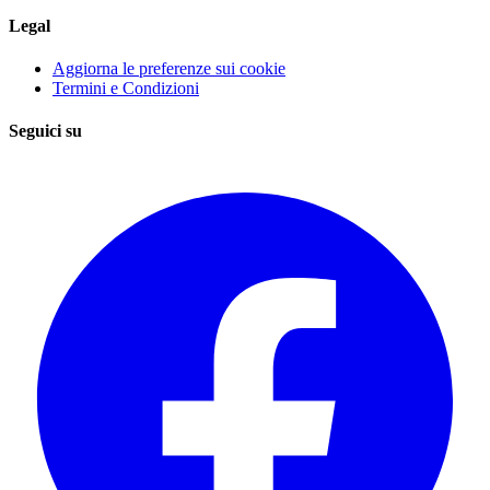
Legal
Aggiorna le preferenze sui cookie
Termini e Condizioni
Seguici su