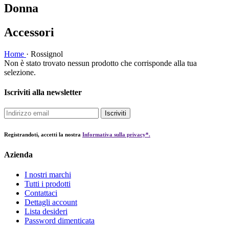
Donna
Accessori
Home
·
Rossignol
Non è stato trovato nessun prodotto che corrisponde alla tua
selezione.
Iscriviti alla newsletter
Iscriviti
Registrandoti, accetti la nostra
Informativa sulla privacy*.
Azienda
I nostri marchi
Tutti i prodotti
Contattaci
Dettagli account
Lista desideri
Password dimenticata