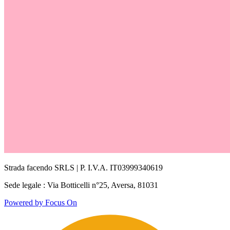
Strada facendo SRLS | P. I.V.A. IT03999340619
Sede legale : Via Botticelli n°25, Aversa, 81031
Powered by Focus On