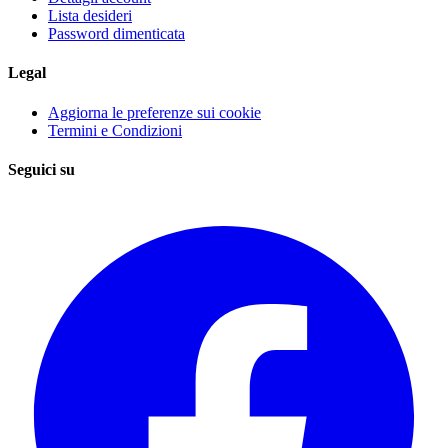
Lista desideri
Password dimenticata
Legal
Aggiorna le preferenze sui cookie
Termini e Condizioni
Seguici su