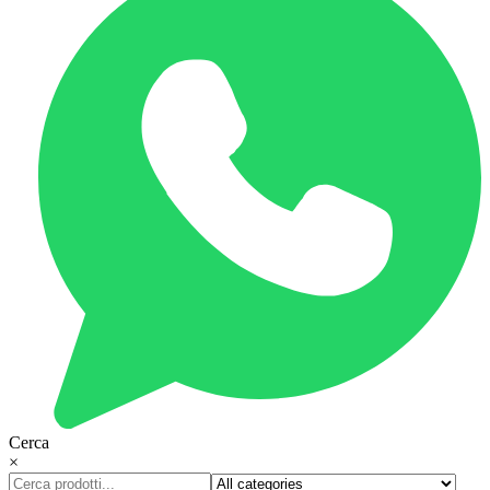
Cerca
×