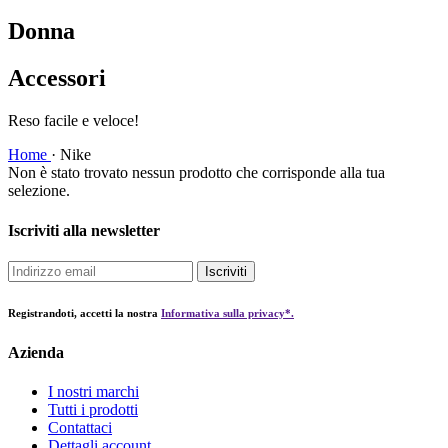
Donna
Accessori
Reso facile e veloce!
Home
·
Nike
Non è stato trovato nessun prodotto che corrisponde alla tua
selezione.
Iscriviti alla newsletter
Iscriviti
Registrandoti, accetti la nostra
Informativa sulla privacy*.
Azienda
I nostri marchi
Tutti i prodotti
Contattaci
Dettagli account