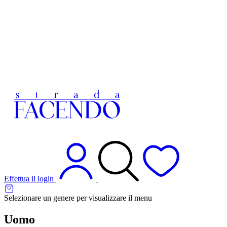
Effettua il login
Selezionare un genere per visualizzare il menu
Uomo