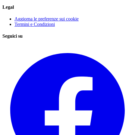
Legal
Aggiorna le preferenze sui cookie
Termini e Condizioni
Seguici su