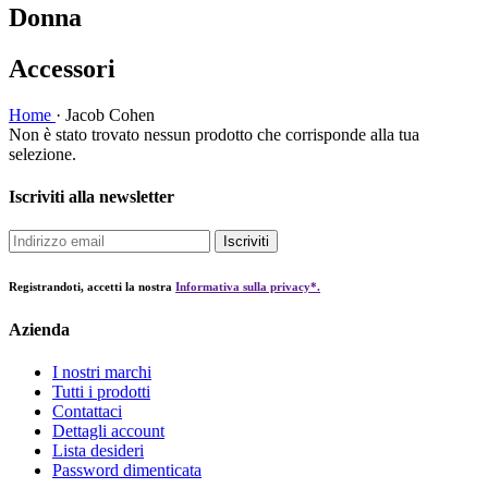
Donna
Accessori
Home
·
Jacob Cohen
Non è stato trovato nessun prodotto che corrisponde alla tua
selezione.
Iscriviti alla newsletter
Iscriviti
Registrandoti, accetti la nostra
Informativa sulla privacy*.
Azienda
I nostri marchi
Tutti i prodotti
Contattaci
Dettagli account
Lista desideri
Password dimenticata