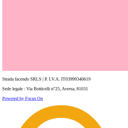
Strada facendo SRLS | P. I.V.A. IT03999340619
Sede legale : Via Botticelli n°25, Aversa, 81031
Powered by Focus On