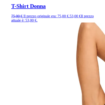
T-Shirt Donna
75,00
€
Il prezzo originale era: 75,00 €.
53,00
€
Il prezzo
attuale è: 53,00 €.