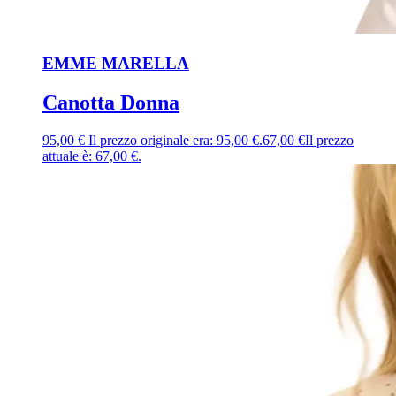
EMME MARELLA
Canotta Donna
95,00
€
Il prezzo originale era: 95,00 €.
67,00
€
Il prezzo
attuale è: 67,00 €.