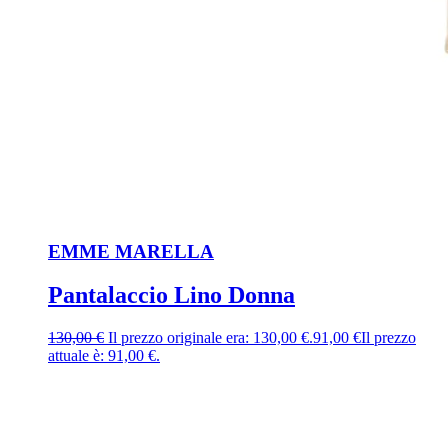
EMME MARELLA
Pantalaccio Lino Donna
130,00
€
Il prezzo originale era: 130,00 €.
91,00
€
Il prezzo
attuale è: 91,00 €.