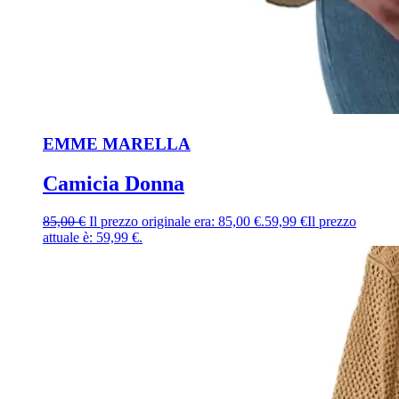
EMME MARELLA
Camicia Donna
85,00
€
Il prezzo originale era: 85,00 €.
59,99
€
Il prezzo
attuale è: 59,99 €.